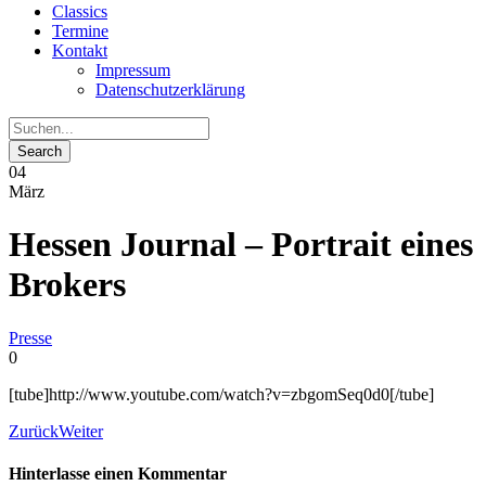
Classics
Termine
Kontakt
Impressum
Datenschutzerklärung
04
März
Hessen Journal – Portrait eines
Brokers
Presse
0
[tube]http://www.youtube.com/watch?v=zbgomSeq0d0[/tube]
Zurück
Weiter
Hinterlasse einen Kommentar