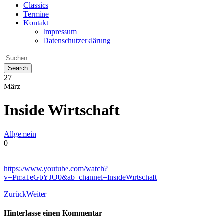
Classics
Termine
Kontakt
Impressum
Datenschutzerklärung
27
März
Inside Wirtschaft
Allgemein
0
https://www.youtube.com/watch?
v=Pma1eGbYJO0&ab_channel=InsideWirtschaft
Zurück
Weiter
Hinterlasse einen Kommentar