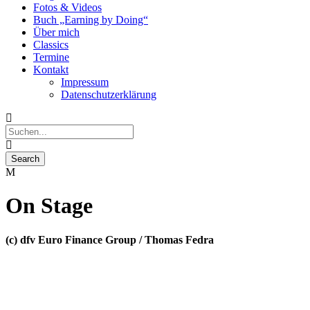
Fotos & Videos
Buch „Earning by Doing“
Über mich
Classics
Termine
Kontakt
Impressum
Datenschutzerklärung
On Stage
(c) dfv Euro Finance Group / Thomas Fedra