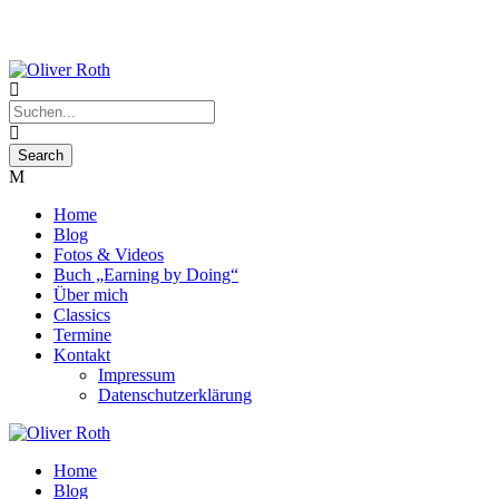
Home
Blog
Fotos & Videos
Buch „Earning by Doing“
Über mich
Classics
Termine
Kontakt
Impressum
Datenschutzerklärung
Home
Blog