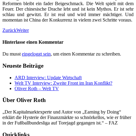
Reformen bleibt ein fader Beigeschmack. Die Welt spielt mit dem
Feuer. Der chinesische Drache lebt und ist kein Mythos. Er ist sehr
schlau und gewitzt. Er ist real und wird immer mächtiger. Und
momentan ist China der Konkurrenz in vielem zwei Schritte voraus.
Zurück
Weiter
Hinterlasse einen Kommentar
Du musst
eingeloggt sein
, um einen Kommentar zu schreiben.
Neueste Beiträge
ARD Interview: Update Wirtschaft
Welt TV Interview: Zweite Front im Iran Konflikt?
Oliver Roth – Welt TV
Über Oliver Roth
„Der Kapitalmarktexperte und Autor von „Earning by Doing“
erklärt die Hysterie der Finanzmärkte so schnörkellos, wie er früher
in der Fußballbundesliga auf Torejagd gegangen ist.“ – FAZ
Quicklinks