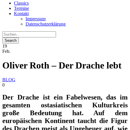
Classics
Termine
Kontakt
Impressum
Datenschutzerklärung
19
Feb.
Oliver Roth – Der Drache lebt
BLOG
0
Der Drache ist ein Fabelwesen, das im
gesamten ostasiatischen Kulturkreis
große Bedeutung hat. Auf dem
europäischen Kontinent taucht die Figur
des Drachen meist als Ungeheuer auf, wie