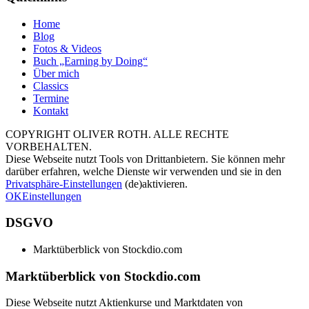
Home
Blog
Fotos & Videos
Buch „Earning by Doing“
Über mich
Classics
Termine
Kontakt
COPYRIGHT OLIVER ROTH. ALLE RECHTE
VORBEHALTEN.
Diese Webseite nutzt Tools von Drittanbietern. Sie können mehr
darüber erfahren, welche Dienste wir verwenden und sie in den
Privatsphäre-Einstellungen
(de)aktivieren.
OK
Einstellungen
DSGVO
Marktüberblick von Stockdio.com
Marktüberblick von Stockdio.com
Diese Webseite nutzt Aktienkurse und Marktdaten von