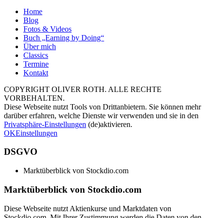
Home
Blog
Fotos & Videos
Buch „Earning by Doing“
Über mich
Classics
Termine
Kontakt
COPYRIGHT OLIVER ROTH. ALLE RECHTE
VORBEHALTEN.
Diese Webseite nutzt Tools von Drittanbietern. Sie können mehr
darüber erfahren, welche Dienste wir verwenden und sie in den
Privatsphäre-Einstellungen
(de)aktivieren.
OK
Einstellungen
DSGVO
Marktüberblick von Stockdio.com
Marktüberblick von Stockdio.com
Diese Webseite nutzt Aktienkurse und Marktdaten von
Stockdio.com. Mit Ihrer Zustimmung werden die Daten von den