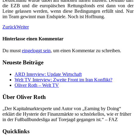
Deutschland würde dabei am stärksten haften müssen. Deshalb darf
die EZB und die europäischen Rettungsfonds erst dann von der
Leine gelassen werden, wenn diese Bedingungen erfüllt sind. Nur
im Team gewinnt man Endspiele. Noch ist Hoffnung.
Zurück
Weiter
Hinterlasse einen Kommentar
Du musst
eingeloggt sein
, um einen Kommentar zu schreiben.
Neueste Beiträge
ARD Interview: Update Wirtschaft
Welt TV Interview: Zweite Front im Iran Konflikt?
Oliver Roth – Welt TV
Über Oliver Roth
„Der Kapitalmarktexperte und Autor von „Earning by Doing“
erklärt die Hysterie der Finanzmärkte so schnörkellos, wie er früher
in der Fußballbundesliga auf Torejagd gegangen ist.“ – FAZ
Quicklinks