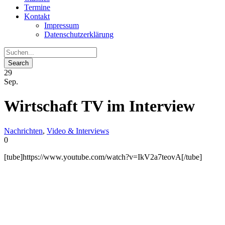
Termine
Kontakt
Impressum
Datenschutzerklärung
29
Sep.
Wirtschaft TV im Interview
Nachrichten
,
Video & Interviews
0
[tube]https://www.youtube.com/watch?v=IkV2a7teovA[/tube]