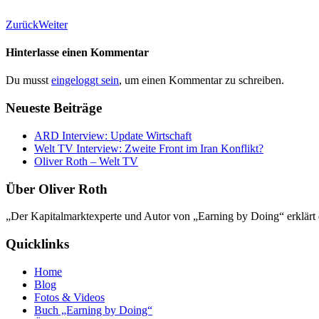
Zurück
Weiter
Hinterlasse einen Kommentar
Du musst
eingeloggt sein
, um einen Kommentar zu schreiben.
Neueste Beiträge
ARD Interview: Update Wirtschaft
Welt TV Interview: Zweite Front im Iran Konflikt?
Oliver Roth – Welt TV
Über Oliver Roth
„Der Kapitalmarktexperte und Autor von „Earning by Doing“ erklärt d
Quicklinks
Home
Blog
Fotos & Videos
Buch „Earning by Doing“