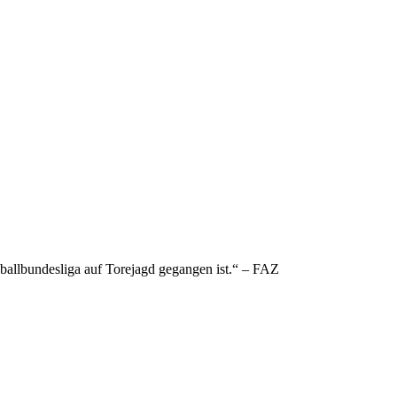
ßballbundesliga auf Torejagd gegangen ist.“ – FAZ