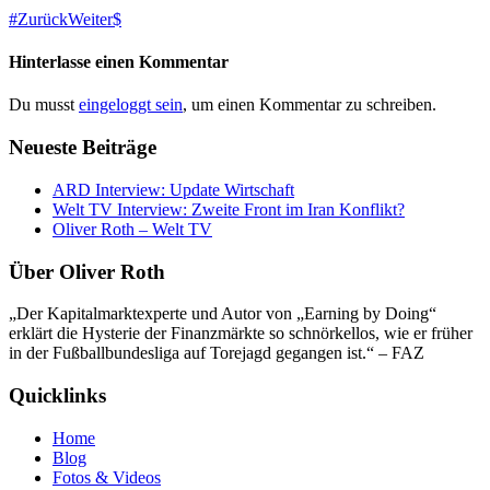
Zurück
Weiter
Hinterlasse einen Kommentar
Du musst
eingeloggt sein
, um einen Kommentar zu schreiben.
Neueste Beiträge
ARD Interview: Update Wirtschaft
Welt TV Interview: Zweite Front im Iran Konflikt?
Oliver Roth – Welt TV
Über Oliver Roth
„Der Kapitalmarktexperte und Autor von „Earning by Doing“
erklärt die Hysterie der Finanzmärkte so schnörkellos, wie er früher
in der Fußballbundesliga auf Torejagd gegangen ist.“ – FAZ
Quicklinks
Home
Blog
Fotos & Videos