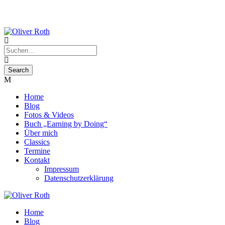
Home
Blog
Fotos & Videos
Buch „Earning by Doing“
Über mich
Classics
Termine
Kontakt
Impressum
Datenschutzerklärung
Home
Blog