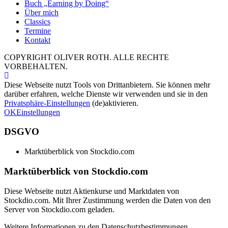
Buch „Earning by Doing“
Über mich
Classics
Termine
Kontakt
COPYRIGHT OLIVER ROTH. ALLE RECHTE
VORBEHALTEN.
Diese Webseite nutzt Tools von Drittanbietern. Sie können mehr
darüber erfahren, welche Dienste wir verwenden und sie in den
Privatsphäre-Einstellungen
(de)aktivieren.
OK
Einstellungen
DSGVO
Marktüberblick von Stockdio.com
Marktüberblick von Stockdio.com
Diese Webseite nutzt Aktienkurse und Marktdaten von
Stockdio.com. Mit Ihrer Zustimmung werden die Daten von den
Server von Stockdio.com geladen.
Weitere Informationen zu den Datenschutzbestimmungen