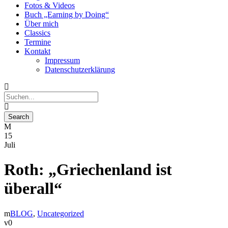
Fotos & Videos
Buch „Earning by Doing“
Über mich
Classics
Termine
Kontakt
Impressum
Datenschutzerklärung
15
Juli
Roth: „Griechenland ist
überall“
BLOG
,
Uncategorized
0