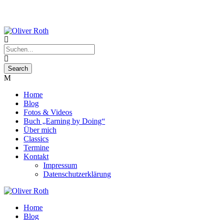
Home
Blog
Fotos & Videos
Buch „Earning by Doing“
Über mich
Classics
Termine
Kontakt
Impressum
Datenschutzerklärung
Home
Blog