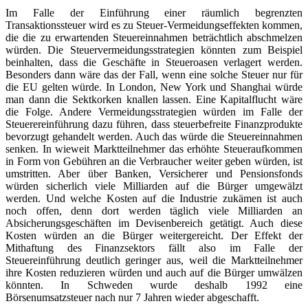
Im Falle der Einführung einer räumlich begrenzten
Transaktionssteuer wird es zu Steuer-Vermeidungseffekten kommen,
die die zu erwartenden Steuereinnahmen beträchtlich abschmelzen
würden. Die Steuervermeidungsstrategien könnten zum Beispiel
beinhalten, dass die Geschäfte in Steueroasen verlagert werden.
Besonders dann wäre das der Fall, wenn eine solche Steuer nur für
die EU gelten würde. In London, New York und Shanghai würde
man dann die Sektkorken knallen lassen. Eine Kapitalflucht wäre
die Folge. Andere Vermeidungsstrategien würden im Falle der
Steuerereinführung dazu führen, dass steuerbefreite Finanzprodukte
bevorzugt gehandelt werden. Auch das würde die Steuereinnahmen
senken. In wieweit Marktteilnehmer das erhöhte Steueraufkommen
in Form von Gebühren an die Verbraucher weiter geben würden, ist
umstritten. Aber über Banken, Versicherer und Pensionsfonds
würden sicherlich viele Milliarden auf die Bürger umgewälzt
werden. Und welche Kosten auf die Industrie zukämen ist auch
noch offen, denn dort werden täglich viele Milliarden an
Absicherungsgeschäften im Devisenbereich getätigt. Auch diese
Kosten würden an die Bürger weitergereicht. Der Effekt der
Mithaftung des Finanzsektors fällt also im Falle der
Steuereinführung deutlich geringer aus, weil die Marktteilnehmer
ihre Kosten reduzieren würden und auch auf die Bürger umwälzen
könnten. In Schweden wurde deshalb 1992 eine
Börsenumsatzsteuer nach nur 7 Jahren wieder abgeschafft.