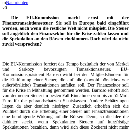
Nachrichten
0
Die EU-Kommission macht ernst mit der
Finanztransaktionssteuer. Sie soll in Europa bald eingeführt
werden, auch wenn die restliche Welt nicht mitspielt. Die Steuer
soll angeblich den Finanzsektor für die Krise zahlen lassen und
die Spekulation an den Börsen eindämmen. Doch wird da nicht
zuviel versprochen?
Die EU-Kommission forciert das Tempo bezüglich der von Merkel
und Sarkozy bevorzugten Transaktionssteuer. EU-
Kommissionspräsident Barroso wirbt bei den Mitgliedsländern für
die Einführung einer Steuer, die auf alle (sowohl börsliche- wie
außerbörsliche) Transaktionen anfallen soll. Der Finanzsektor soll
für die Krise in Mithaftung genommen werden. Barroso erhofft sich
von der neuen Steuer im besten Fall Einnahmen von bis zu 55 Mrd.
Euro für die gebrandschatzten Staatskassen. Andere Schätzungen
liegen da aber deutlich niedriger. Zusätzlich erhoffen sich die
Politiker durch die Erhebung einer Steuer auf Finanztransaktionen
eine beruhigende Wirkung auf die Börsen. Denn, so die Idee die
dahinter steckt, wenn Spekulanten Steuern auf kurzfristige
Spekulationen bezahlen, dann wird sich diese Zockerei nicht mehr