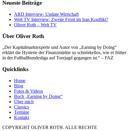
Neueste Beiträge
ARD Interview: Update Wirtschaft
Welt TV Interview: Zweite Front im Iran Konflikt?
Oliver Roth – Welt TV
Über Oliver Roth
„Der Kapitalmarktexperte und Autor von „Earning by Doing“
erklärt die Hysterie der Finanzmärkte so schnörkellos, wie er früher
in der Fußballbundesliga auf Torejagd gegangen ist.“ – FAZ
Quicklinks
Home
Blog
Fotos & Videos
Buch „Earning by Doing“
Über mich
Classics
Termine
Kontakt
COPYRIGHT OLIVER ROTH. ALLE RECHTE