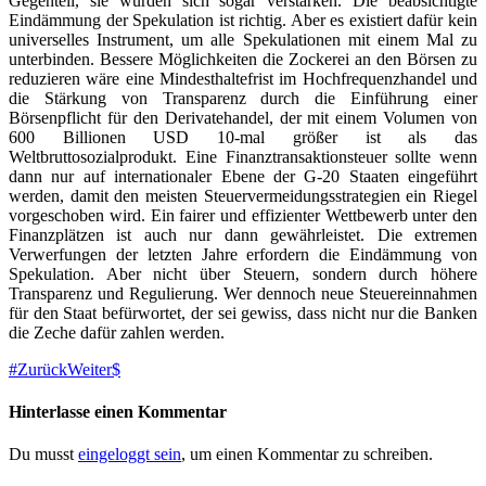
Gegenteil, sie würden sich sogar verstärken. Die beabsichtigte
Eindämmung der Spekulation ist richtig. Aber es existiert dafür kein
universelles Instrument, um alle Spekulationen mit einem Mal zu
unterbinden. Bessere Möglichkeiten die Zockerei an den Börsen zu
reduzieren wäre eine Mindesthaltefrist im Hochfrequenzhandel und
die Stärkung von Transparenz durch die Einführung einer
Börsenpflicht für den Derivatehandel, der mit einem Volumen von
600 Billionen USD 10-mal größer ist als das
Weltbruttosozialprodukt. Eine Finanztransaktionsteuer sollte wenn
dann nur auf internationaler Ebene der G-20 Staaten eingeführt
werden, damit den meisten Steuervermeidungsstrategien ein Riegel
vorgeschoben wird. Ein fairer und effizienter Wettbewerb unter den
Finanzplätzen ist auch nur dann gewährleistet. Die extremen
Verwerfungen der letzten Jahre erfordern die Eindämmung von
Spekulation. Aber nicht über Steuern, sondern durch höhere
Transparenz und Regulierung. Wer dennoch neue Steuereinnahmen
für den Staat befürwortet, der sei gewiss, dass nicht nur die Banken
die Zeche dafür zahlen werden.
Zurück
Weiter
Hinterlasse einen Kommentar
Du musst
eingeloggt sein
, um einen Kommentar zu schreiben.