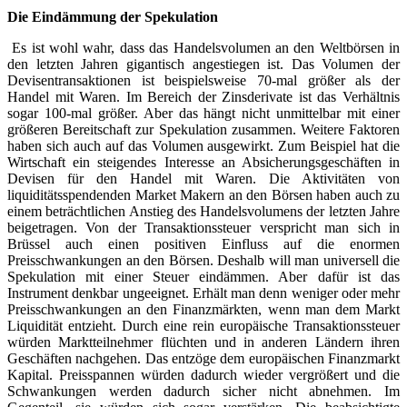
Die Eindämmung der Spekulation
Es ist wohl wahr, dass das Handelsvolumen an den Weltbörsen in
den letzten Jahren gigantisch angestiegen ist. Das Volumen der
Devisentransaktionen ist beispielsweise 70-mal größer als der
Handel mit Waren. Im Bereich der Zinsderivate ist das Verhältnis
sogar 100-mal größer. Aber das hängt nicht unmittelbar mit einer
größeren Bereitschaft zur Spekulation zusammen. Weitere Faktoren
haben sich auch auf das Volumen ausgewirkt. Zum Beispiel hat die
Wirtschaft ein steigendes Interesse an Absicherungsgeschäften in
Devisen für den Handel mit Waren. Die Aktivitäten von
liquiditätsspendenden Market Makern an den Börsen haben auch zu
einem beträchtlichen Anstieg des Handelsvolumens der letzten Jahre
beigetragen. Von der Transaktionssteuer verspricht man sich in
Brüssel auch einen positiven Einfluss auf die enormen
Preisschwankungen an den Börsen. Deshalb will man universell die
Spekulation mit einer Steuer eindämmen. Aber dafür ist das
Instrument denkbar ungeeignet. Erhält man denn weniger oder mehr
Preisschwankungen an den Finanzmärkten, wenn man dem Markt
Liquidität entzieht. Durch eine rein europäische Transaktionssteuer
würden Marktteilnehmer flüchten und in anderen Ländern ihren
Geschäften nachgehen. Das entzöge dem europäischen Finanzmarkt
Kapital. Preisspannen würden dadurch wieder vergrößert und die
Schwankungen werden dadurch sicher nicht abnehmen. Im