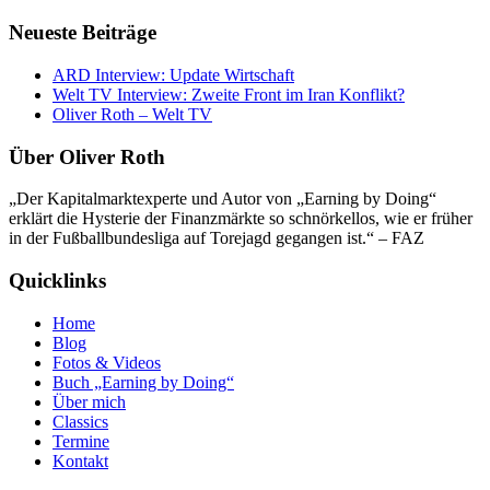
Neueste Beiträge
ARD Interview: Update Wirtschaft
Welt TV Interview: Zweite Front im Iran Konflikt?
Oliver Roth – Welt TV
Über Oliver Roth
„Der Kapitalmarktexperte und Autor von „Earning by Doing“
erklärt die Hysterie der Finanzmärkte so schnörkellos, wie er früher
in der Fußballbundesliga auf Torejagd gegangen ist.“ – FAZ
Quicklinks
Home
Blog
Fotos & Videos
Buch „Earning by Doing“
Über mich
Classics
Termine
Kontakt