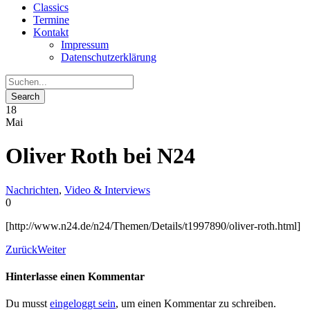
Classics
Termine
Kontakt
Impressum
Datenschutzerklärung
18
Mai
Oliver Roth bei N24
Nachrichten
,
Video & Interviews
0
[http://www.n24.de/n24/Themen/Details/t1997890/oliver-roth.html]
Zurück
Weiter
Hinterlasse einen Kommentar
Du musst
eingeloggt sein
, um einen Kommentar zu schreiben.