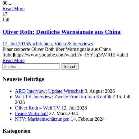
80...
Read More
17
Juli
Oliver Roth: Deutliche Warnsignale aus China
17. Juli 2015
Nachrichten
,
Video & Interviews
Finanzexperte Oliver Roth über Warnsignale aus China
[tube]https://www.youtube.com/watch?v=iYYJq3AVRIE[/tube]
Read More
Neueste Beiträge
ARD Interview: Update Wirtschaft
3. August 2026
Welt TV Interview: Zweite Front im Iran Konflikt?
15. Juli
2026
Oliver Roth – Welt TV
12. Juli 2026
Inside Wirtschaft
27. März 2024
NTV: Markteinschätzungen
14. Februar 2024
Kategorien