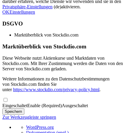
darüber erfahren, welche Dienste wir verwenden und sie in den
Privatsphäre-Einstellungen
(de)aktivieren.
OK
Einstellungen
DSGVO
Marktüberblick von Stockdio.com
Marktüberblick von Stockdio.com
Diese Webseite nutzt Aktienkurse und Marktdaten von
Stockdio.com. Mit Ihrer Zustimmung werden die Daten von den
Server von Stockdio.com geladen.
Weitere Informationen zu den Datenschutzbestimmungen
von Stockdio.com finden Sie
unter
https://www.stockdio.com/privacy-policy.html
.
Eingeschaltet
Enable (Required)
Ausgeschaltet
Zur Werkzeugleiste springen
Über
WordPress.org
WordPress
Dokumentation (engl.)