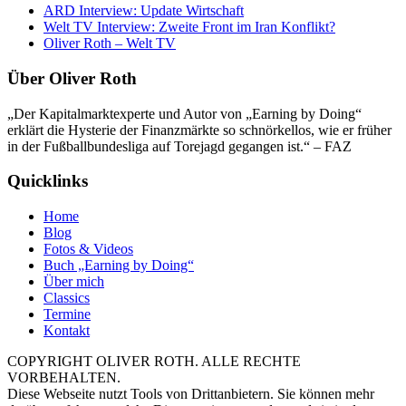
ARD Interview: Update Wirtschaft
Welt TV Interview: Zweite Front im Iran Konflikt?
Oliver Roth – Welt TV
Über Oliver Roth
„Der Kapitalmarktexperte und Autor von „Earning by Doing“
erklärt die Hysterie der Finanzmärkte so schnörkellos, wie er früher
in der Fußballbundesliga auf Torejagd gegangen ist.“ – FAZ
Quicklinks
Home
Blog
Fotos & Videos
Buch „Earning by Doing“
Über mich
Classics
Termine
Kontakt
COPYRIGHT OLIVER ROTH. ALLE RECHTE
VORBEHALTEN.
Diese Webseite nutzt Tools von Drittanbietern. Sie können mehr