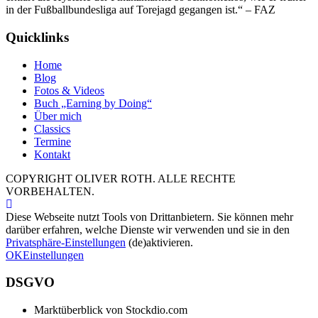
in der Fußballbundesliga auf Torejagd gegangen ist.“ – FAZ
Quicklinks
Home
Blog
Fotos & Videos
Buch „Earning by Doing“
Über mich
Classics
Termine
Kontakt
COPYRIGHT OLIVER ROTH. ALLE RECHTE
VORBEHALTEN.
Diese Webseite nutzt Tools von Drittanbietern. Sie können mehr
darüber erfahren, welche Dienste wir verwenden und sie in den
Privatsphäre-Einstellungen
(de)aktivieren.
OK
Einstellungen
DSGVO
Marktüberblick von Stockdio.com