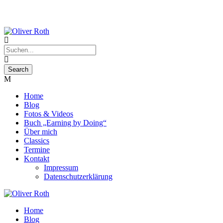
Home
Blog
Fotos & Videos
Buch „Earning by Doing“
Über mich
Classics
Termine
Kontakt
Impressum
Datenschutzerklärung
Home
Blog