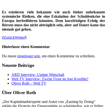
Es existieren viele bekannte wie auch bisher unbekannte
systemische Risiken, die eine Eskalation der Schuldenkrise in
Europa herbeiführen könnten. Dem kurzfristigen Erfolg der
Börsen muss das nicht abträglich sein, aber auf Dauer kann das
niemals gut gehen.
Zurück
Weiter
Hinterlasse einen Kommentar
Du musst
eingeloggt sein
, um einen Kommentar zu schreiben.
Neueste Beiträge
ARD Interview: Update Wirtschaft
Welt TV Interview: Zweite Front im Iran Konflikt?
Oliver Roth – Welt TV
Über Oliver Roth
„Der Kapitalmarktexperte und Autor von „Earning by Doing“
erklärt die Hysterie der Finanzmärkte so schnörkellos, wie er früher