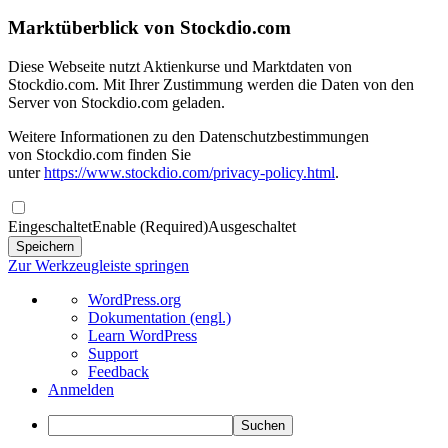
Marktüberblick von Stockdio.com
Diese Webseite nutzt Aktienkurse und Marktdaten von
Stockdio.com. Mit Ihrer Zustimmung werden die Daten von den
Server von Stockdio.com geladen.
Weitere Informationen zu den Datenschutzbestimmungen
von Stockdio.com finden Sie
unter
https://www.stockdio.com/privacy-policy.html
.
Eingeschaltet
Enable (Required)
Ausgeschaltet
Zur Werkzeugleiste springen
Über
WordPress.org
WordPress
Dokumentation (engl.)
Learn WordPress
Support
Feedback
Anmelden
Suchen