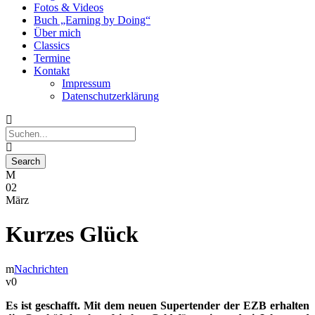
Fotos & Videos
Buch „Earning by Doing“
Über mich
Classics
Termine
Kontakt
Impressum
Datenschutzerklärung
02
März
Kurzes Glück
Nachrichten
0
Es ist geschafft. Mit dem neuen Supertender der EZB erhalten